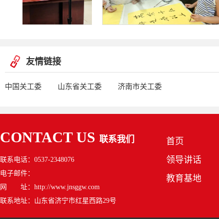
友情链接
中国关工委
山东省关工委
济南市关工委
CONTACT US
联系我们
首页
领导讲话
联系电话：0537-2348076
电子邮件：
教育基地
网 址：http://www.jnsggw.com
联系地址：山东省济宁市红星西路29号