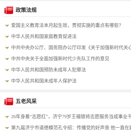
政策法规
爱国主义教育法本月起生效，贯彻实施的重点有哪些？
中华人民共和国家庭教育促进法
中共中央办公厅、国务院办公厅印发《关于加强新时代关
代工作委员会工作的意见》
中共中央关于全面加强新时代少先队工作的意见
中华人民共和国预防未成年人犯罪法
中华人民共和国未成年人保护法
五老风采
26年身着“志愿红”，济宁79岁王福银将志愿服务当成事业
第九届济宁市道德模范孔令绍：传播党的好声音 他一直在