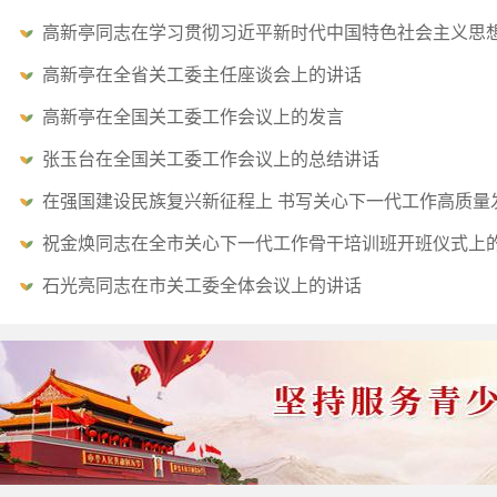
高新亭同志在学习贯彻习近平新时代中国特色社会主义思
高新亭在全省关工委主任座谈会上的讲话
高新亭在全国关工委工作会议上的发言
张玉台在全国关工委工作会议上的总结讲话
在强国建设民族复兴新征程上 书写关心下一代工作高质量
全国关工委工作会议上的报告
祝金焕同志在全市关心下一代工作骨干培训班开班仪式上
石光亮同志在市关工委全体会议上的讲话