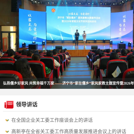
弘扬儒乡好家风 共筑幸福千万家 ——济宁市“家在儒乡”家风家教主题宣传暨202
启动
领导讲话
在全国企业关工委工作座谈会上的讲话
高新亭在全省关工委工作高质量发展推进会议上的讲话