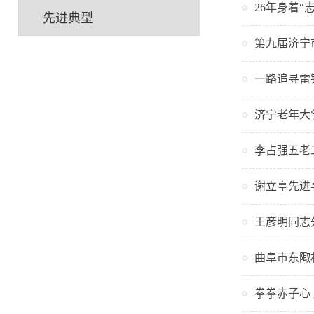
26年身着
先进典型
第九届济宁
一路追寻雷
济宁老年大
李占强五老
谢立亭先进
王彦明同志
曲阜市东陬
拳拳赤子心