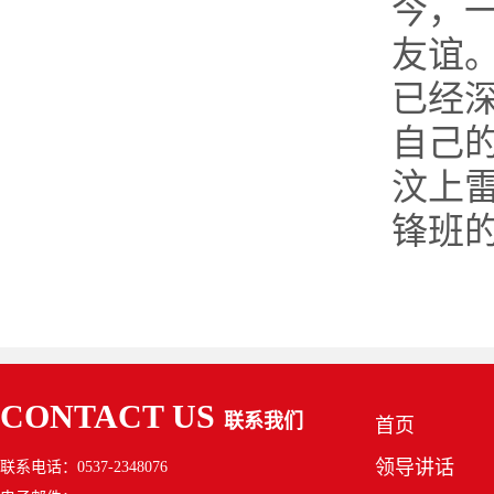
今，
友谊
已经
自己
汶上
锋班
CONTACT US
联系我们
首页
领导讲话
联系电话：0537-2348076