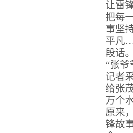
让雷
把每
事坚
平凡
段话
“张
记者
给张
万个
原来
锋故