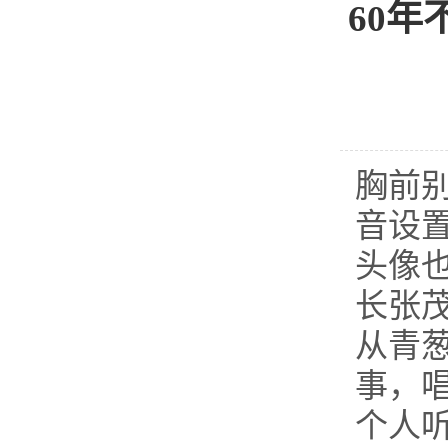
60
胸前
音设
头像
长张
从青
事，
个人