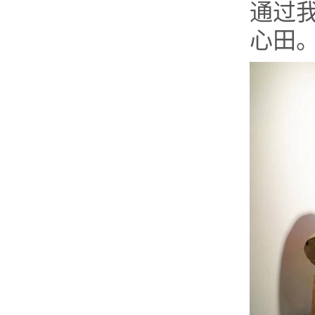
通过
心田。