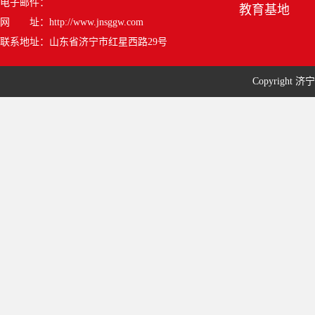
电子邮件：
教育基地
网 址：http://www.jnsggw.com
联系地址：山东省济宁市红星西路29号
Copyrigh