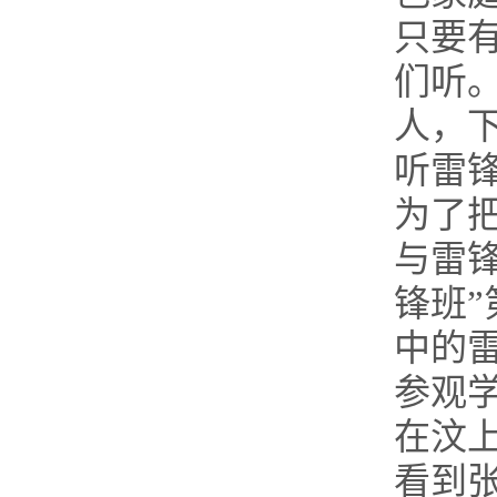
只要
们听
人，
听雷
为了
与雷
锋班
中的
参观
在汶
看到