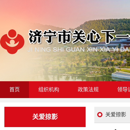
首页
组织机构
政策法规
领导
关爱掠影
关爱掠影