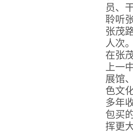
员、
聆听
张茂路
人次
在张
上一
展馆
色文
多年
包买
挥更大