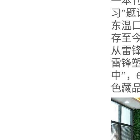
一本
习”
东温
存至
从雷
雷锋
中”，
色藏