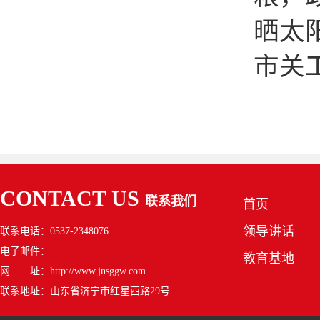
晒太
市关
CONTACT US
联系我们
首页
领导讲话
联系电话：0537-2348076
电子邮件：
教育基地
网 址：http://www.jnsggw.com
联系地址：山东省济宁市红星西路29号