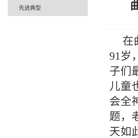
先进典型
在
91
岁
子们
儿童
会全
题，
天如