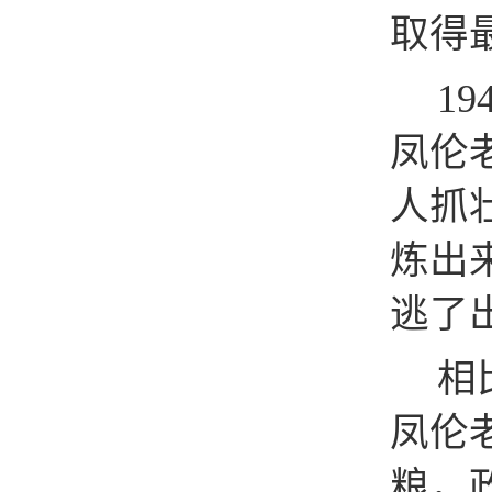
取得
19
凤伦
人抓
炼出
逃了
相
凤伦
粮，